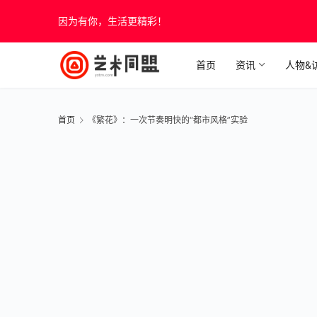
因为有你，生活更精彩！
首页
资讯
人物&
首页
《繁花》：一次节奏明快的“都市风格”实验