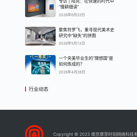
专访 | 陆亮：在快速的时代中
“慢耕细读”
2026年6月22日
聚焦符罗飞，重寻现代美术史
研究中“缺失”的拼图
2026年5月13日
一个央美毕业生的“理想国”是
如何炼成的？
2026年4月26日
行业动态
Copyright © 2023 南京摩芽时刻网络