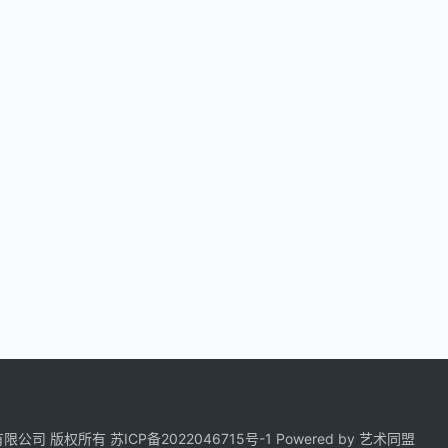
科技有限公司 版权所有
苏ICP备2022046715号-1
Powered by
艺术同盟