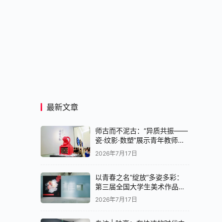
最新文章
师古而不泥古：“异质共振——
瓷·纹影·数塑”展示青年教师创
作实验
2026年7月17日
以青春之名“绽放”多姿多彩：
第三届全国大学生美术作品展
览中国画展区亮相央美美术馆
2026年7月17日