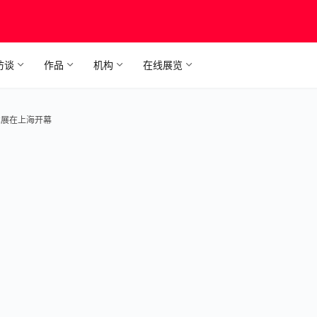
访谈
作品
机构
在线展览
术展在上海开幕