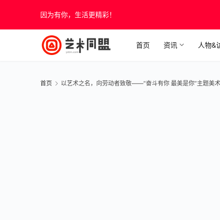
因为有你，生活更精彩！
首页
资讯
人物&
首页
以艺术之名，向劳动者致敬——“奋斗有你 最美是你”主题美