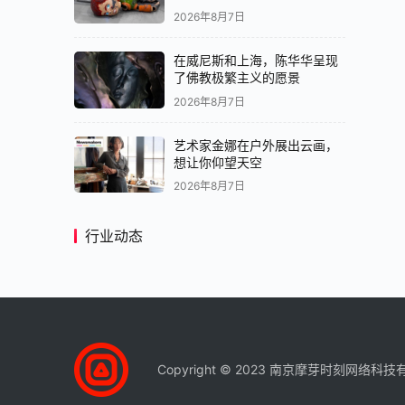
2026年8月7日
在威尼斯和上海，陈华华呈现
了佛教极繁主义的愿景
2026年8月7日
艺术家金娜在户外展出云画，
想让你仰望天空
2026年8月7日
行业动态
Copyright © 2023 南京摩芽时刻网络