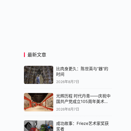
最新文章
比肉身更久：陈世英与“器”的
时间
2026年8月7日
光辉历程 时代丹青——庆祝中
国共产党成立105周年美术作
品展在京开展
2026年8月7日
成功故事：Frieze艺术家奖获
奖者