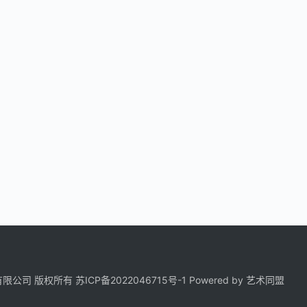
科技有限公司 版权所有
苏ICP备2022046715号-1
Powered by
艺术同盟