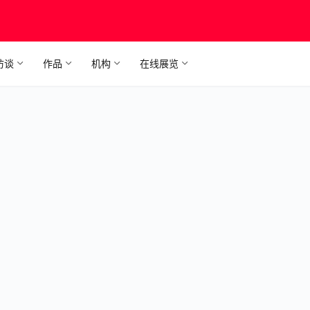
访谈
作品
机构
在线展览