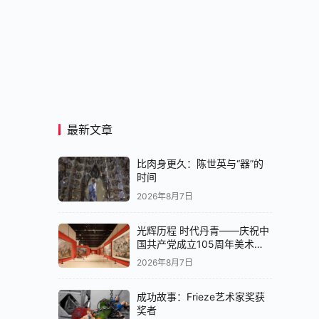
最新文章
比肉身更久：陈世英与“器”的
时间
2026年8月7日
光辉历程 时代丹青——庆祝中
国共产党成立105周年美术作
品展在京开展
2026年8月7日
成功故事：Frieze艺术家奖获
奖者