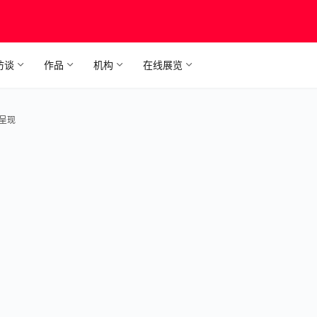
访谈
作品
机构
在线展览
呈现