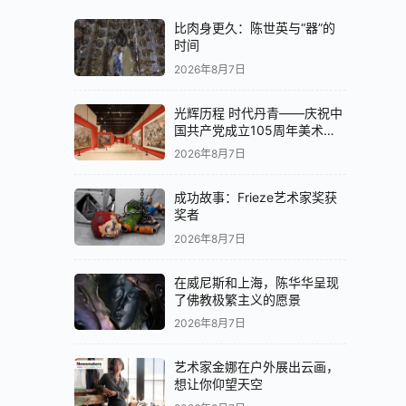
比肉身更久：陈世英与“器”的
时间
2026年8月7日
光辉历程 时代丹青——庆祝中
国共产党成立105周年美术作
品展在京开展
2026年8月7日
成功故事：Frieze艺术家奖获
奖者
2026年8月7日
在威尼斯和上海，陈华华呈现
了佛教极繁主义的愿景
2026年8月7日
艺术家金娜在户外展出云画，
想让你仰望天空