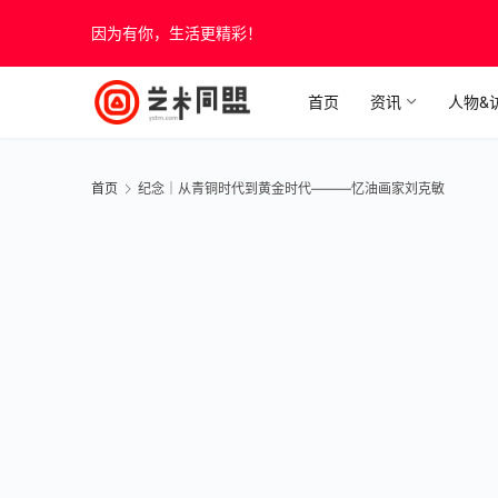
因为有你，生活更精彩！
首页
资讯
人物&
首页
纪念｜从青铜时代到黄金时代———忆油画家刘克敏