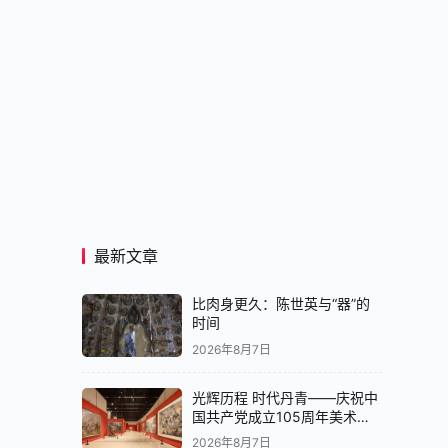
最新文章
比肉身更久：陈世英与“器”的
时间
2026年8月7日
光辉历程 时代丹青——庆祝中
国共产党成立105周年美术作
品展在京开展
2026年8月7日