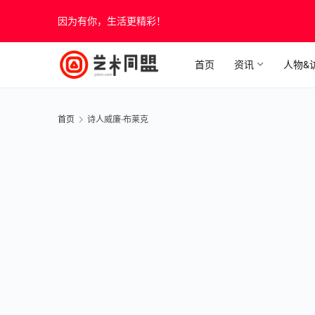
因为有你，生活更精彩！
首页
资讯
人物&
首页
诗人威廉·布莱克