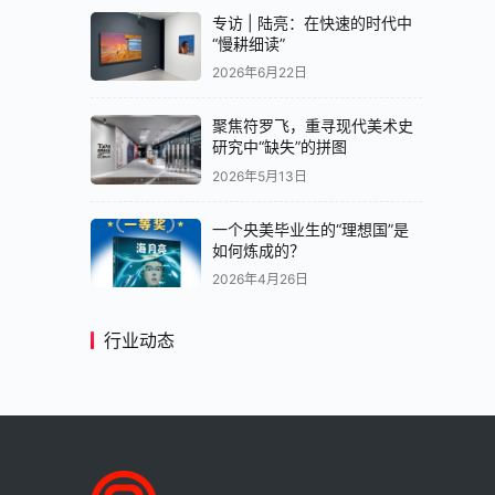
专访 | 陆亮：在快速的时代中
“慢耕细读”
2026年6月22日
聚焦符罗飞，重寻现代美术史
研究中“缺失”的拼图
2026年5月13日
一个央美毕业生的“理想国”是
如何炼成的？
2026年4月26日
行业动态