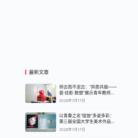
最新文章
师古而不泥古：“异质共振——
瓷·纹影·数塑”展示青年教师创
作实验
2026年7月17日
以青春之名“绽放”多姿多彩：
第三届全国大学生美术作品展
览中国画展区亮相央美美术馆
2026年7月17日