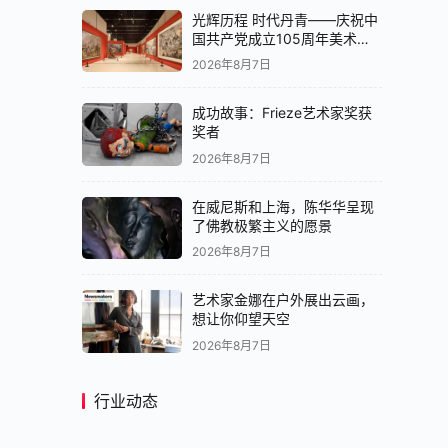
光辉历程 时代丹青——庆祝中
国共产党成立105周年美术作
品展在京开展
2026年8月7日
成功故事：Frieze艺术家奖获
奖者
2026年8月7日
在威尼斯和上海，陈华华呈现
了佛教极繁主义的愿景
2026年8月7日
艺术家金娜在户外展出云画，
想让你仰望天空
2026年8月7日
行业动态