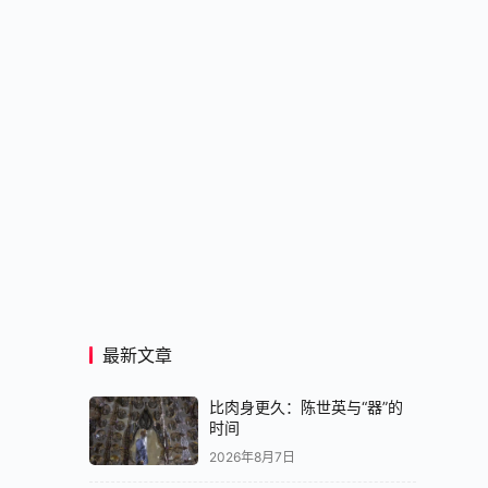
最新文章
比肉身更久：陈世英与“器”的
时间
2026年8月7日