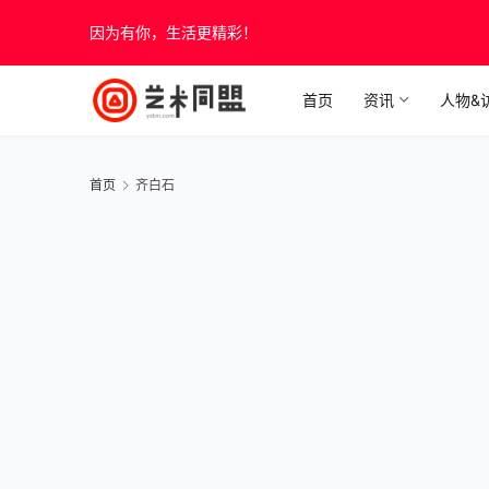
因为有你，生活更精彩！
首页
资讯
人物&
首页
齐白石