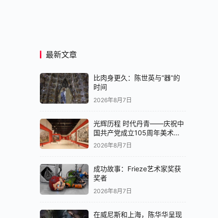
最新文章
比肉身更久：陈世英与“器”的
时间
2026年8月7日
光辉历程 时代丹青——庆祝中
国共产党成立105周年美术作
品展在京开展
2026年8月7日
成功故事：Frieze艺术家奖获
奖者
2026年8月7日
在威尼斯和上海，陈华华呈现