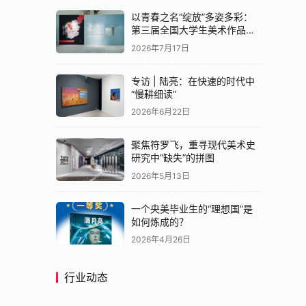
以青春之名“绽放”多姿多彩：
第三届全国大学生美术作品展
览中国画展区亮相央美美术馆
2026年7月17日
专访 | 陆亮：在快速的时代中
“慢耕细读”
2026年6月22日
聚焦符罗飞，重寻现代美术史
研究中“缺失”的拼图
2026年5月13日
一个央美毕业生的“理想国”是
如何炼成的？
2026年4月26日
行业动态