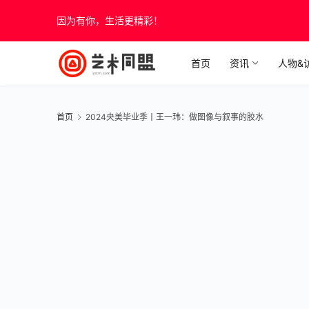
因为有你，生活更精彩！
首页
资讯
人物&
首页
2024央美毕业季丨王一玮：做图像与叙事的胶水