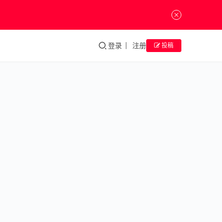
登录
注册
投稿
2024
央美
毕业
季丨
王一
玮：
做图
像与
叙事
的胶
水