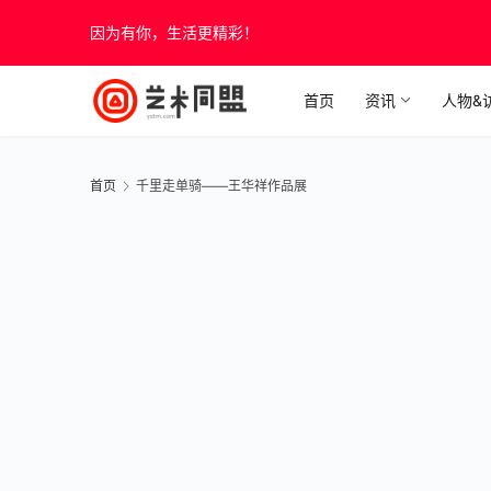
因为有你，生活更精彩！
首页
资讯
人物&
首页
千里走单骑——王华祥作品展