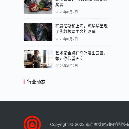
奖者
2026年8月7日
在威尼斯和上海，陈华华呈现
了佛教极繁主义的愿景
2026年8月7日
艺术家金娜在户外展出云画，
想让你仰望天空
2026年8月7日
行业动态
Copyright © 2023 南京摩芽时刻网络