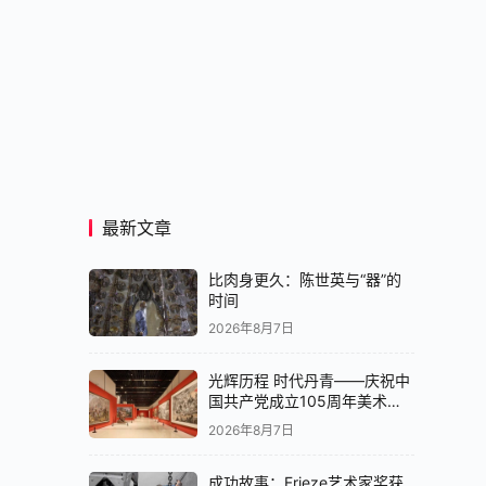
最新文章
比肉身更久：陈世英与“器”的
时间
2026年8月7日
光辉历程 时代丹青——庆祝中
国共产党成立105周年美术作
品展在京开展
2026年8月7日
成功故事：Frieze艺术家奖获