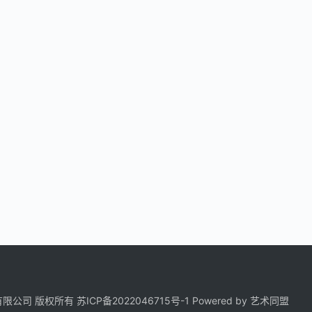
科技有限公司 版权所有
苏ICP备2022046715号-1
Powered by
艺术同盟