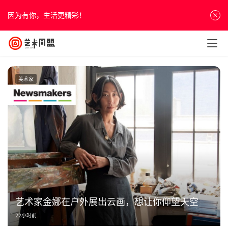
因为有你，生活更精彩！
美术家
艺术家金娜在户外展出云画，想让你仰望天空
22小时前