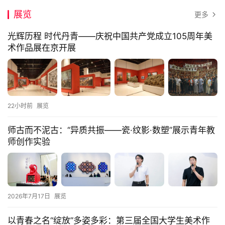
展览
更多
光辉历程 时代丹青——庆祝中国共产党成立105周年美
术作品展在京开展
22小时前
展览
师古而不泥古：“异质共振——瓷·纹影·数塑”展示青年教
师创作实验
2026年7月17日
展览
以青春之名“绽放”多姿多彩：第三届全国大学生美术作