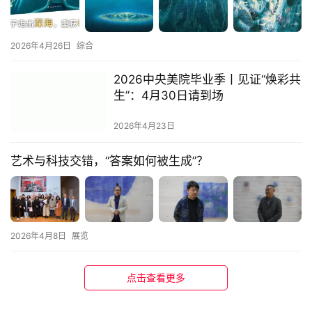
2026年4月26日
综合
2026中央美院毕业季丨见证“焕彩共
生”：4月30日请到场
2026年4月23日
首
页
艺术与科技交错，“答案如何被生成”？
资
讯
2026年4月8日
展览
人
物
点击查看更多
&
访