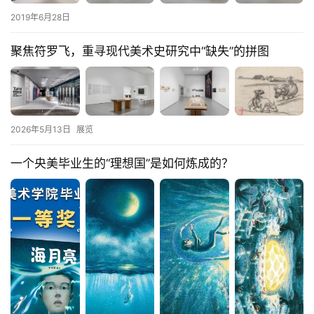
2019年6月28日
聚焦符罗飞，重寻现代美术史研究中“缺失”的拼图
2026年5月13日
展览
一个央美毕业生的“理想国”是如何炼成的？