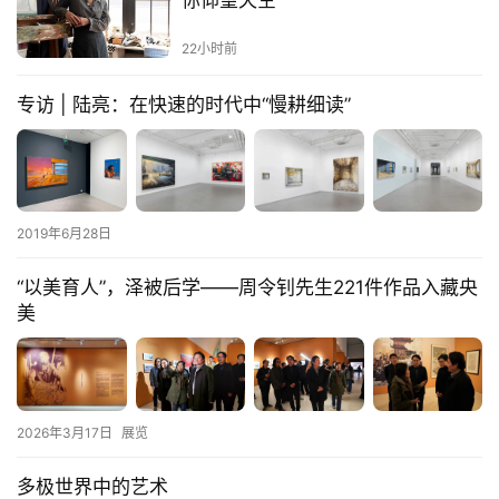
22小时前
专访 | 陆亮：在快速的时代中“慢耕细读”
2019年6月28日
“以美育人”，泽被后学——周令钊先生221件作品入藏央
美
2026年3月17日
展览
多极世界中的艺术