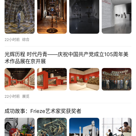
22小时前
综合
光辉历程 时代丹青——庆祝中国共产党成立105周年美
术作品展在京开展
22小时前
展览
成功故事：Frieze艺术家奖获奖者