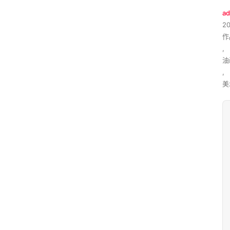
ad
2
作
,
油
,
美