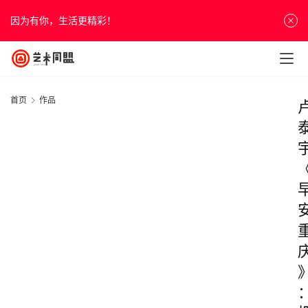
因为有你，生活更精彩！
首页
作品