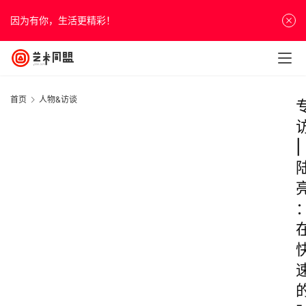
因为有你，生活更精彩！
首页
人物&访谈
|