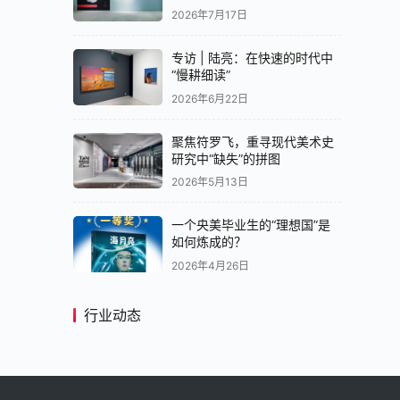
览中国画展区亮相央美美术馆
2026年7月17日
专访 | 陆亮：在快速的时代中
“慢耕细读”
2026年6月22日
聚焦符罗飞，重寻现代美术史
研究中“缺失”的拼图
2026年5月13日
一个央美毕业生的“理想国”是
如何炼成的？
2026年4月26日
行业动态