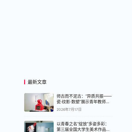
最新文章
师古而不泥古：“异质共振——
瓷·纹影·数塑”展示青年教师创
作实验
2026年7月17日
以青春之名“绽放”多姿多彩：
第三届全国大学生美术作品展