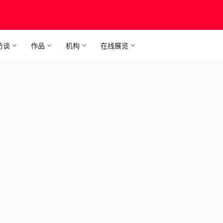
访谈
作品
机构
在线展览