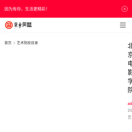
因为有你，生活更精彩！
首页
艺术院校目录
ad
2
艺