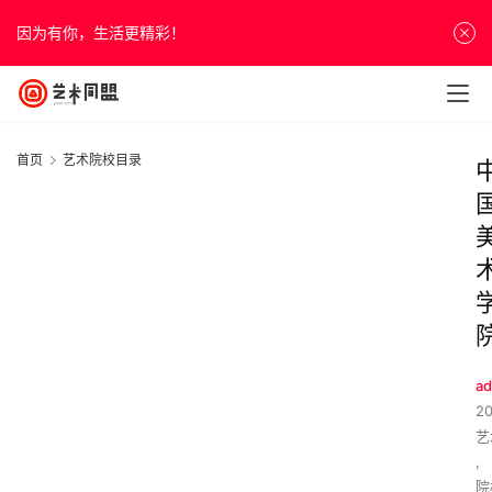
因为有你，生活更精彩！
首页
艺术院校目录
ad
2
艺
,
院