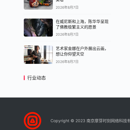
2026年8月7日
在威尼斯和上海，陈华华呈现
了佛教极繁主义的愿景
2026年8月7日
艺术家金娜在户外展出云画，
想让你仰望天空
2026年8月7日
行业动态
Copyright © 2023 南京摩芽时刻网络