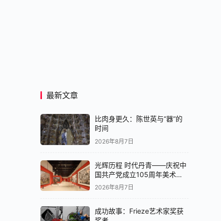
最新文章
比肉身更久：陈世英与“器”的
时间
2026年8月7日
光辉历程 时代丹青——庆祝中
国共产党成立105周年美术作
品展在京开展
2026年8月7日
成功故事：Frieze艺术家奖获
奖者