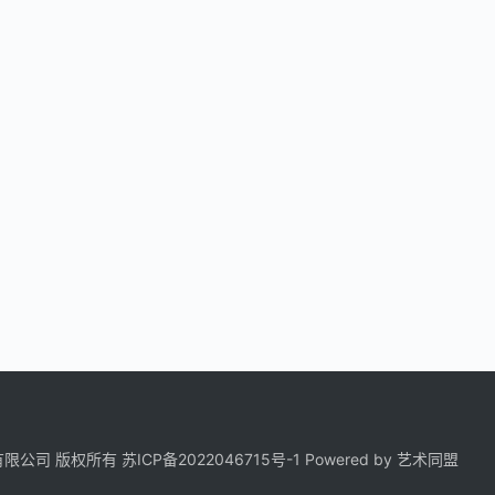
科技有限公司 版权所有
苏ICP备2022046715号-1
Powered by
艺术同盟