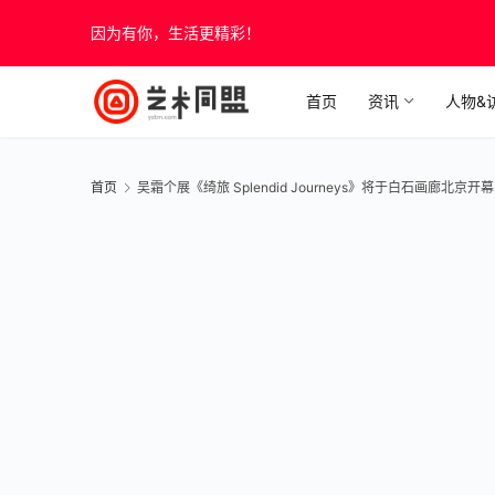
因为有你，生活更精彩！
首页
资讯
人物&
首页
吴霜个展《绮旅 Splendid Journeys》将于白石画廊北京开幕