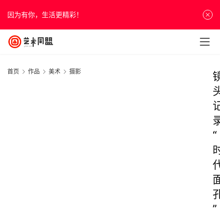
因为有你，生活更精彩！
首页
作品
美术
摄影
“
”