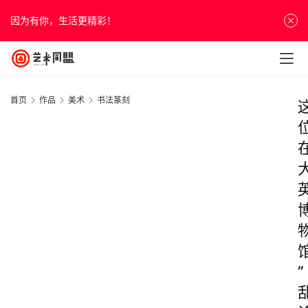
因为有你，生活更精彩！
首页
作品
美术
书法篆刻
”