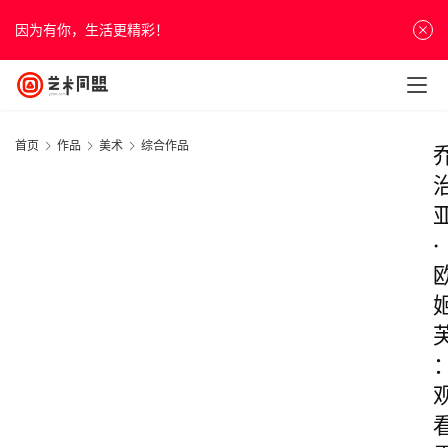
因为有你，生活更精彩！
首页
作品
美术
综合作品
·