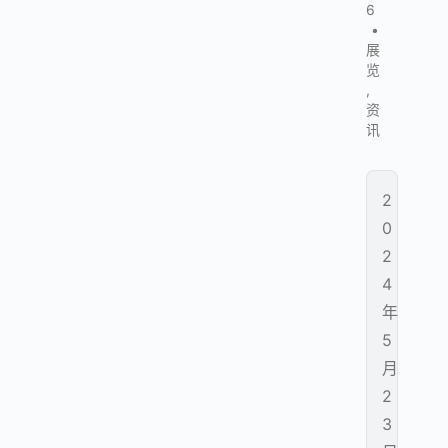
6
•
展
览
,
资
讯
2
0
2
4
年
5
月
2
3