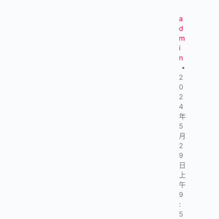
a
d
m
i
n
•
2
0
2
4
年
5
月
2
9
日
上
午
9
:
5