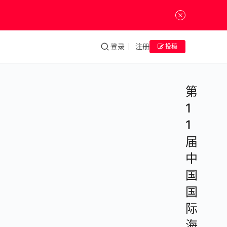
登录
注册
投稿
第
1
1
届
中
国
国
际
海