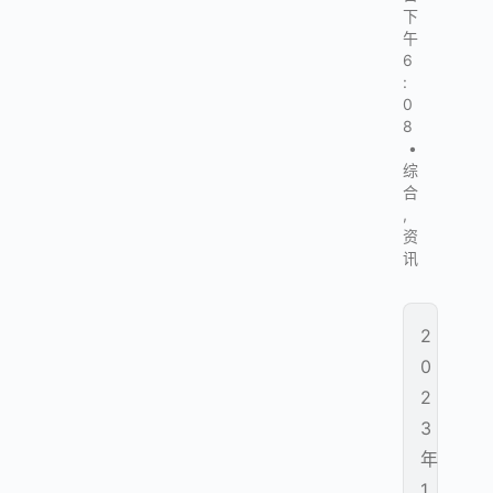
下
午
6
:
0
8
•
综
合
,
资
讯
2
0
2
3
年
1