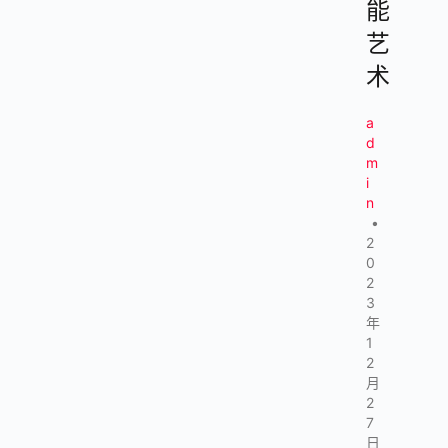
能
艺
术
a
d
m
i
n
•
2
0
2
3
年
1
2
月
2
7
日