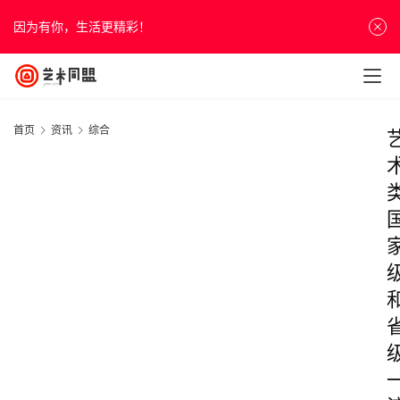
因为有你，生活更精彩！
首页
资讯
综合