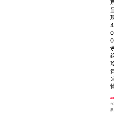
4
0
0
ad
2
展