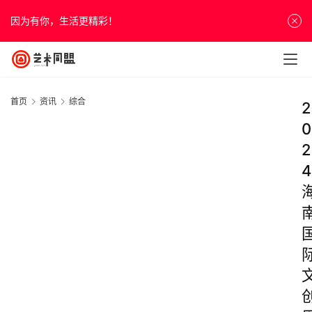
因为有你，生活更精彩！
首页
资讯
综合
2
0
2
4