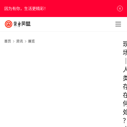
因为有你，生活更精彩！
首页
资讯
展览