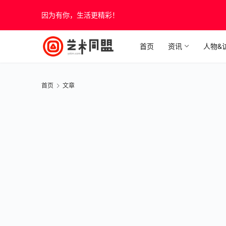
因为有你，生活更精彩！
首页
资讯
人物&
首页
文章