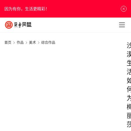
因为有你，生活更精彩！
首页
作品
美术
综合作品