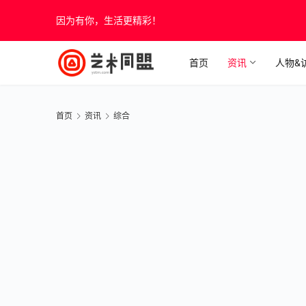
因为有你，生活更精彩！
首页
资讯
人物&
首页
资讯
综合