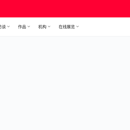
访谈
作品
机构
在线展览