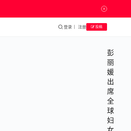
登录
注册
投稿
彭
丽
媛
出
席
全
球
妇
女