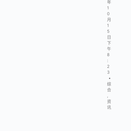
年
1
0
月
1
5
日
下
午
8
:
2
3
•
综
合
,
资
讯