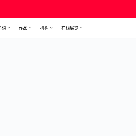
访谈
作品
机构
在线展览