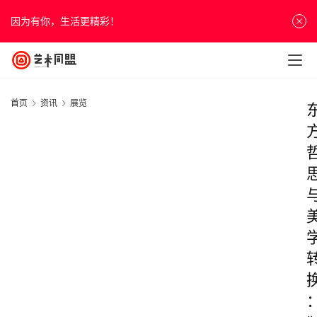
因为有你，生活更精彩！
首页
资讯
展览