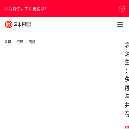
因为有你，生活更精彩！
首页
资讯
展览
ad