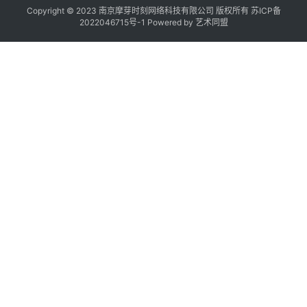
Copyright © 2023 南京摩芽时刻网络科技有限公司 版权所有
苏ICP备
2022046715号-1
Powered by
艺术同盟