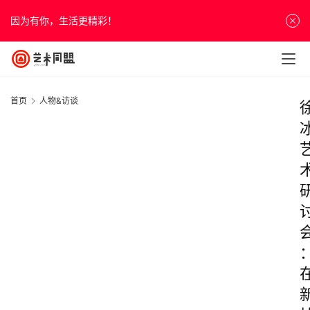
因为有你，生活更精彩！
首页
人物&访谈