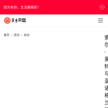
因为有你，生活更精彩！
首页
资讯
综合
·