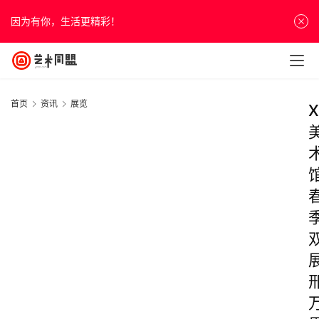
因为有你，生活更精彩！
首页
资讯
展览
X