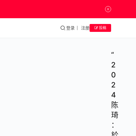
登录
注册
投稿
“
2
0
2
4
陈
琦
：
於