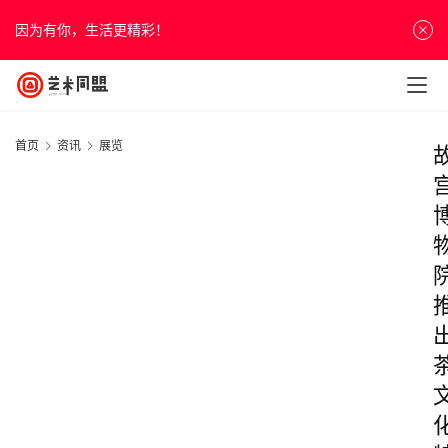
因为有你，生活更精彩！
首页
资讯
展览