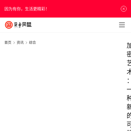
因为有你，生活更精彩！
首页
资讯
综合