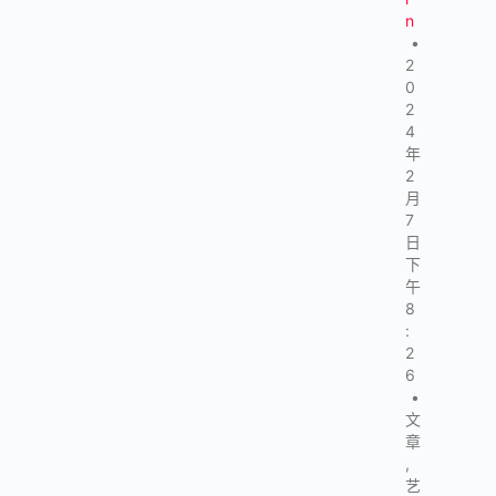
n
•
2
0
2
4
年
2
月
7
日
下
午
8
:
2
6
•
文
章
,
艺