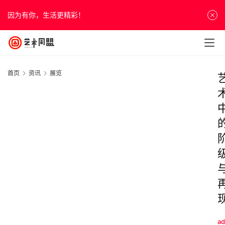
因为有你，生活更精彩！
首页
资讯
展览
ad